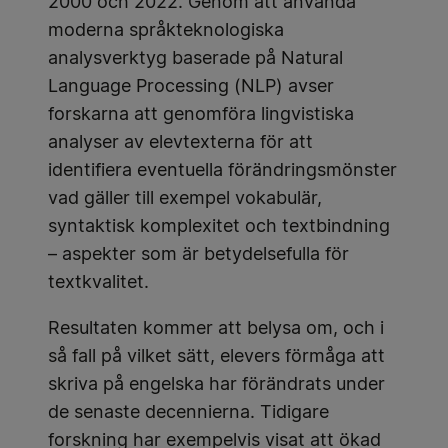
2000 och 2022. Genom att använda
moderna språkteknologiska
analysverktyg baserade på Natural
Language Processing (NLP) avser
forskarna att genomföra lingvistiska
analyser av elevtexterna för att
identifiera eventuella förändringsmönster
vad gäller till exempel vokabulär,
syntaktisk komplexitet och textbindning
– aspekter som är betydelsefulla för
textkvalitet.
Resultaten kommer att belysa om, och i
så fall på vilket sätt, elevers förmåga att
skriva på engelska har förändrats under
de senaste decennierna. Tidigare
forskning har exempelvis visat att ökad