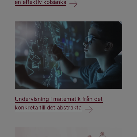
en effektiv kolsänka
Undervisning i matematik från det
konkreta till det abstrakta