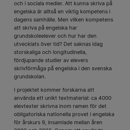
och i sociala medier. Att kunna skriva på
engelska är alltså en viktig kompetens i
dagens samhälle. Men vilken kompetens
att skriva på engelska har
grundskoleelever och hur har den
utvecklats över tid? Det saknas idag
storskaliga och longitudinella,
fördjupande studier av elevers
skrivförmåga på engelska i den svenska
grundskolan.
I projektet kommer forskarna att
använda ett unikt textmaterial: ca 4000
elevtexter skrivna inom ramen för det
obligatoriska nationella provet i engelska
för årskurs 9, insamlade mellan åren