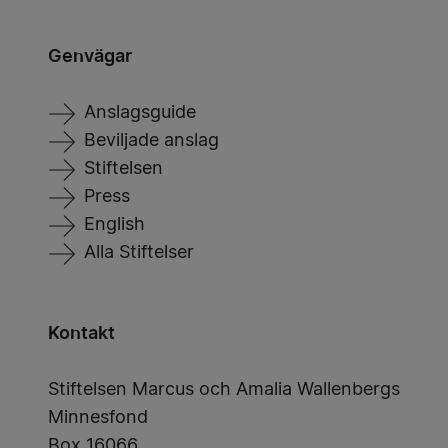
Genvägar
Anslagsguide
Beviljade anslag
Stiftelsen
Press
English
Alla Stiftelser
Kontakt
Stiftelsen Marcus och Amalia Wallenbergs
Minnesfond
Box 16066