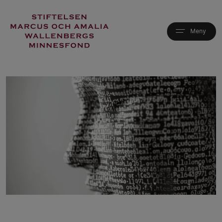
Hoppa
till
huvudinnehåll