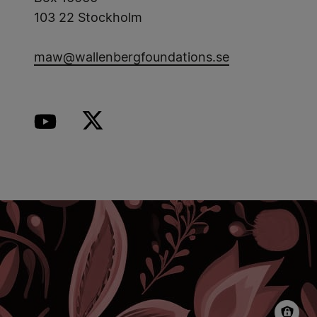
103 22 Stockholm
maw@wallenbergfoundations.se