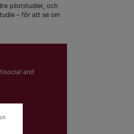
e pilotstudier, och
tudie – för att se om
tisocial and
och