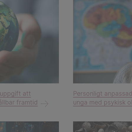
uppgift att
Personligt anpassad
llbar framtid
unga med psykisk o