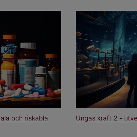
gala och riskabla
Ungas kraft 2 - utve