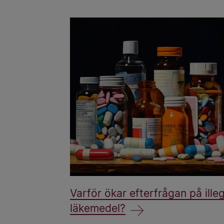
Varför ökar efterfrågan på ille
läkemedel?