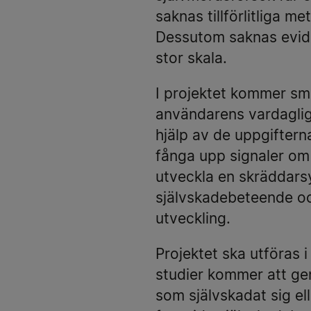
saknas tillförlitliga m
Dessutom saknas evide
stor skala.
I projektet kommer sm
användarens vardagliga
hjälp av de uppgifterna
fånga upp signaler om 
utveckla en skräddars
självskadebeteende och
utveckling.
Projektet ska utföras
studier kommer att ge
som självskadat sig el