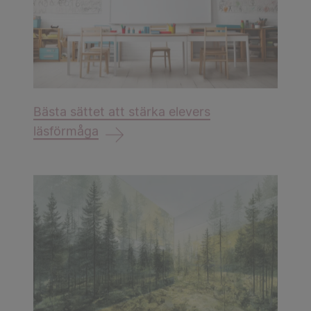
Bästa sättet att stärka elevers
läsförmåga