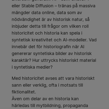
eller Stable Diffusion – tränas på massiva
mängder data online, data som av
nödvändighet är av historisk natur, så
inbjuder detta till frågor om vilken roll
historicitet och historia kan spela i
syntetisk kreativitet och AI-modeller. Vad
innebär det för historiografin när AI
genererar syntetiska bilder av historisk
karaktär? Hur uttrycks historiskt material
i syntetiska medier?
Med historicitet avses att vara historiskt
sann eller verklig, ofta i motsats till
fiktionalitet.
Även om delar av en historia kan
härledas till mytbildning, propaganda