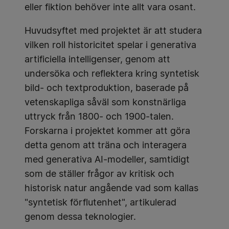
eller fiktion behöver inte allt vara osant.
Huvudsyftet med projektet är att studera
vilken roll historicitet spelar i generativa
artificiella intelligenser, genom att
undersöka och reflektera kring syntetisk
bild- och textproduktion, baserade på
vetenskapliga såväl som konstnärliga
uttryck från 1800- och 1900-talen.
Forskarna i projektet kommer att göra
detta genom att träna och interagera
med generativa AI-modeller, samtidigt
som de ställer frågor av kritisk och
historisk natur angående vad som kallas
"syntetisk förflutenhet", artikulerad
genom dessa teknologier.