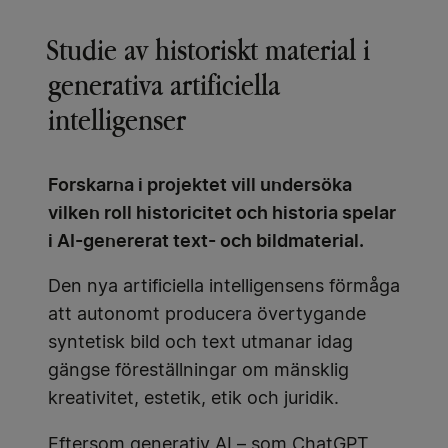
Studie av historiskt material i
generativa artificiella
intelligenser
Forskarna i projektet vill undersöka
vilken roll historicitet och historia spelar
i AI-genererat text- och bildmaterial.
Den nya artificiella intelligensens förmåga
att autonomt producera övertygande
syntetisk bild och text utmanar idag
gängse föreställningar om mänsklig
kreativitet, estetik, etik och juridik.
Eftersom generativ AI – som ChatGPT