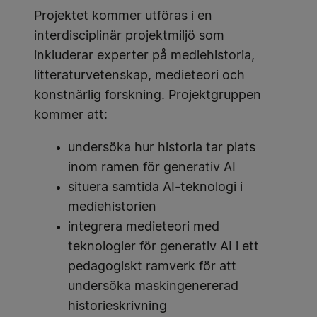
Projektet kommer utföras i en
interdisciplinär projektmiljö som
inkluderar experter på mediehistoria,
litteraturvetenskap, medieteori och
konstnärlig forskning. Projektgruppen
kommer att:
undersöka hur historia tar plats
inom ramen för generativ AI
situera samtida AI-teknologi i
mediehistorien
integrera medieteori med
teknologier för generativ AI i ett
pedagogiskt ramverk för att
undersöka maskingenererad
historieskrivning