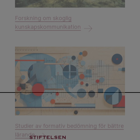
Forskning om skoglig
kunskapskommunikation
Studier av formativ bedömning för bättre
lärande