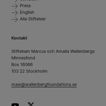
Press
English
Alla Stiftelser
Kontakt
Stiftelsen Marcus och Amalia Wallenbergs
Minnesfond
Box 16066
103 22 Stockholm
maw@wallenbergfoundations.se