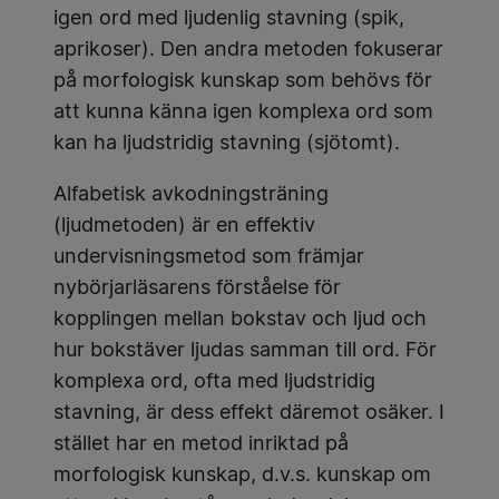
igen ord med ljudenlig stavning (spik,
aprikoser). Den andra metoden fokuserar
på morfologisk kunskap som behövs för
att kunna känna igen komplexa ord som
kan ha ljudstridig stavning (sjötomt).
Alfabetisk avkodningsträning
(ljudmetoden) är en effektiv
undervisningsmetod som främjar
nybörjarläsarens förståelse för
kopplingen mellan bokstav och ljud och
hur bokstäver ljudas samman till ord. För
komplexa ord, ofta med ljudstridig
stavning, är dess effekt däremot osäker. I
stället har en metod inriktad på
morfologisk kunskap, d.v.s. kunskap om