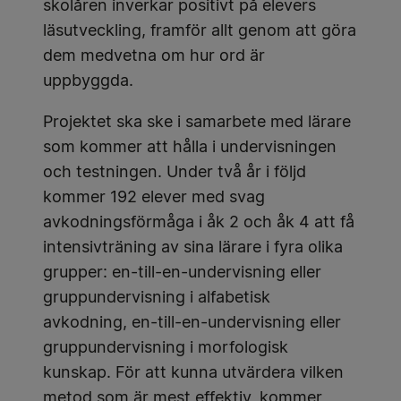
skolåren inverkar positivt på elevers
läsutveckling, framför allt genom att göra
dem medvetna om hur ord är
uppbyggda.
Projektet ska ske i samarbete med lärare
som kommer att hålla i undervisningen
och testningen. Under två år i följd
kommer 192 elever med svag
avkodningsförmåga i åk 2 och åk 4 att få
intensivträning av sina lärare i fyra olika
grupper: en-till-en-undervisning eller
gruppundervisning i alfabetisk
avkodning, en-till-en-undervisning eller
gruppundervisning i morfologisk
kunskap. För att kunna utvärdera vilken
metod som är mest effektiv, kommer