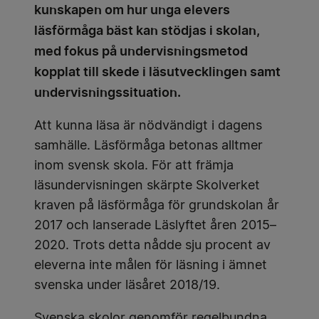
kunskapen om hur unga elevers
läsförmåga bäst kan stödjas i skolan,
med fokus på undervisningsmetod
kopplat till skede i läsutvecklingen samt
undervisningssituation.
Att kunna läsa är nödvändigt i dagens
samhälle. Läsförmåga betonas alltmer
inom svensk skola. För att främja
läsundervisningen skärpte Skolverket
kraven på läsförmåga för grundskolan år
2017 och lanserade Läslyftet åren 2015–
2020. Trots detta nådde sju procent av
eleverna inte målen för läsning i ämnet
svenska under läsåret 2018/19.
Svenska skolor genomför regelbundna