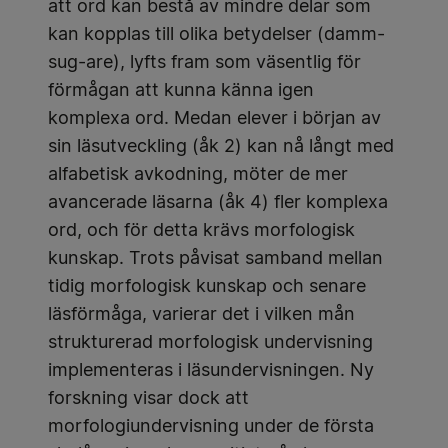
att ord kan bestå av mindre delar som
kan kopplas till olika betydelser (damm-
sug-are), lyfts fram som väsentlig för
förmågan att kunna känna igen
komplexa ord. Medan elever i början av
sin läsutveckling (åk 2) kan nå långt med
alfabetisk avkodning, möter de mer
avancerade läsarna (åk 4) fler komplexa
ord, och för detta krävs morfologisk
kunskap. Trots påvisat samband mellan
tidig morfologisk kunskap och senare
läsförmåga, varierar det i vilken mån
strukturerad morfologisk undervisning
implementeras i läsundervisningen. Ny
forskning visar dock att
morfologiundervisning under de första