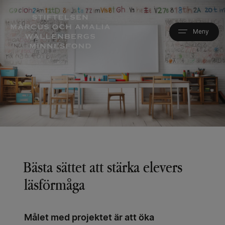
Hoppa
till
huvudinnehåll
Bästa sättet att stärka elevers
läsförmåga
Målet med projektet är att öka