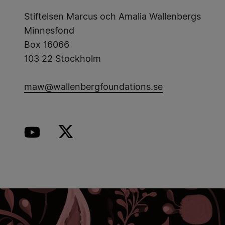
Stiftelsen Marcus och Amalia Wallenbergs
Minnesfond
Box 16066
103 22 Stockholm
maw@wallenbergfoundations.se