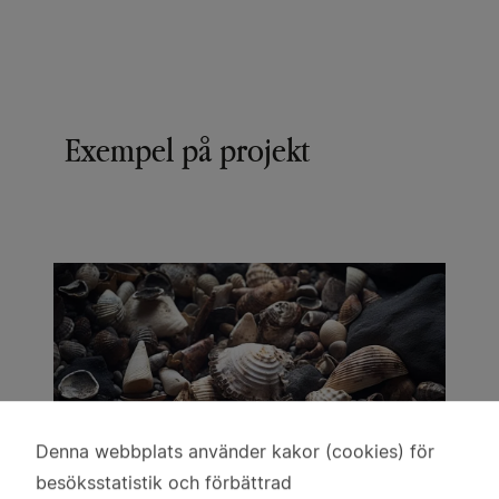
Exempel på projekt
Denna webbplats använder kakor (cookies) för
Användning
besöksstatistik och förbättrad
av