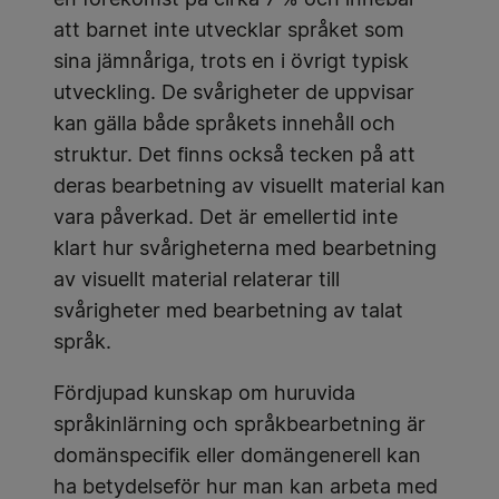
en förekomst på cirka 7 % och innebär
att barnet inte utvecklar språket som
sina jämnåriga, trots en i övrigt typisk
utveckling. De svårigheter de uppvisar
kan gälla både språkets innehåll och
struktur. Det finns också tecken på att
deras bearbetning av visuellt material kan
vara påverkad. Det är emellertid inte
klart hur svårigheterna med bearbetning
av visuellt material relaterar till
svårigheter med bearbetning av talat
språk.
Fördjupad kunskap om huruvida
språkinlärning och språkbearbetning är
domänspecifik eller domängenerell kan
ha betydelseför hur man kan arbeta med