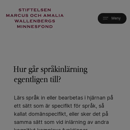
Hoppa
till
huvudinnehåll
Hur går språkinlärning
egentligen till?
Lärs språk in eller bearbetas i hjärnan på
ett sätt som är specifikt för språk, så
kallat domänspecifikt, eller sker det på
samma sätt som vid inlärning av andra