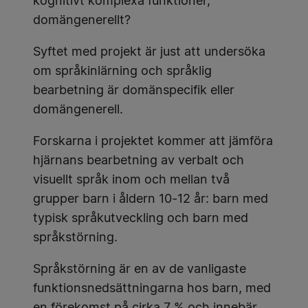
kognitivt komplexa funktioner,
domängenerellt?
Syftet med projekt är just att undersöka
om språkinlärning och språklig
bearbetning är domänspecifik eller
domängenerell.
Forskarna i projektet kommer att jämföra
hjärnans bearbetning av verbalt och
visuellt språk inom och mellan två
grupper barn i åldern 10-12 år: barn med
typisk språkutveckling och barn med
språkstörning.
Språkstörning är en av de vanligaste
funktionsnedsättningarna hos barn, med