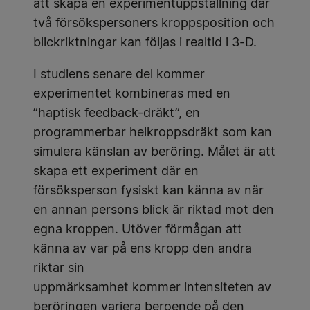
att skapa en experimentuppställning där
två försökspersoners kroppsposition och
blickriktningar kan följas i realtid i 3-D.
I studiens senare del kommer
experimentet kombineras med en
”haptisk feedback-dräkt”, en
programmerbar helkroppsdräkt som kan
simulera känslan av beröring. Målet är att
skapa ett experiment där en
försöksperson fysiskt kan känna av när
en annan persons blick är riktad mot den
egna kroppen. Utöver förmågan att
känna av var på ens kropp den andra
riktar sin
uppmärksamhet kommer intensiteten av
beröringen variera beroende på den