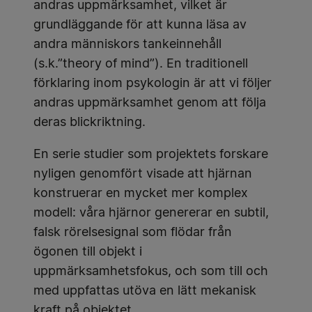
andras uppmärksamhet, vilket är
grundläggande för att kunna läsa av
andra människors tankeinnehåll
(s.k.”theory of mind”). En traditionell
förklaring inom psykologin är att vi följer
andras uppmärksamhet genom att följa
deras blickriktning.
En serie studier som projektets forskare
nyligen genomfört visade att hjärnan
konstruerar en mycket mer komplex
modell: våra hjärnor genererar en subtil,
falsk rörelsesignal som flödar från
ögonen till objekt i
uppmärksamhetsfokus, och som till och
med uppfattas utöva en lätt mekanisk
kraft på objektet.