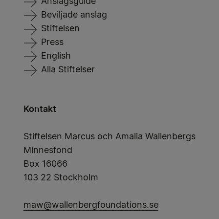
Anslagsguide
Beviljade anslag
Stiftelsen
Press
English
Alla Stiftelser
Kontakt
Stiftelsen Marcus och Amalia Wallenbergs
Minnesfond
Box 16066
103 22 Stockholm
maw@wallenbergfoundations.se