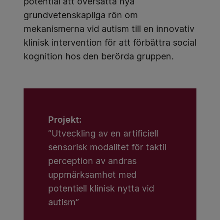
potential att översätta nya
grundvetenskapliga rön om
mekanismerna vid autism till en innovativ
klinisk intervention för att förbättra social
kognition hos den berörda gruppen.
Projekt:
”Utveckling av en artificiell
sensorisk modalitet för taktil
perception av andras
uppmärksamhet med
potentiell klinisk nytta vid
autism”