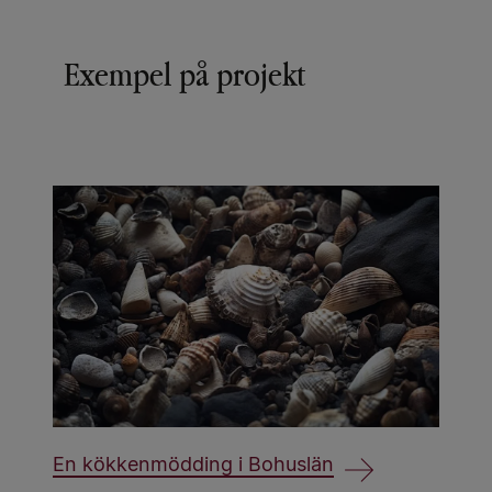
Exempel på projekt
En kökkenmödding i Bohuslän