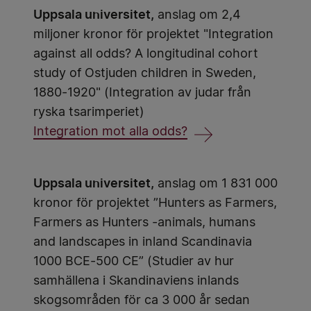
Uppsala universitet,
anslag om 2,4
miljoner kronor för projektet "Integration
against all odds? A longitudinal cohort
study of Ostjuden children in Sweden,
1880-1920" (Integration av judar från
ryska tsarimperiet)
Integration mot alla odds?
Uppsala universitet,
anslag om 1 831 000
kronor för projektet ”Hunters as Farmers,
Farmers as Hunters -animals, humans
and landscapes in inland Scandinavia
1000 BCE-500 CE” (Studier av hur
samhällena i Skandinaviens inlands
skogsområden för ca 3 000 år sedan