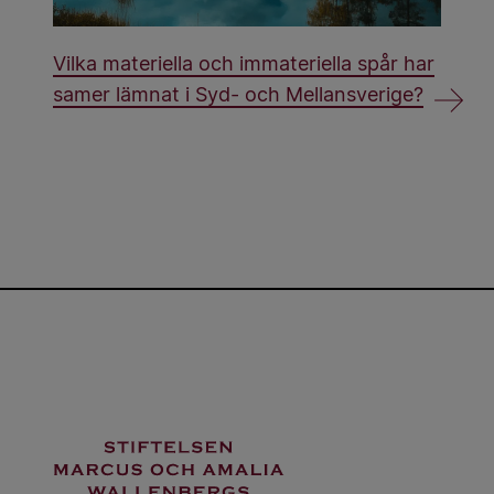
Vilka materiella och immateriella spår har
samer lämnat i Syd- och Mellansverige?