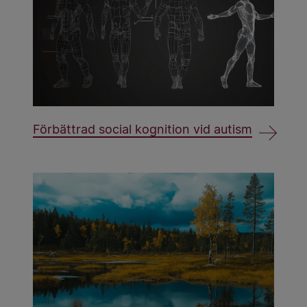
Förbättrad social kognition vid autism