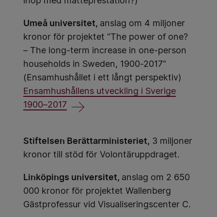
ihop med matteprestation?)
Umeå universitet,
anslag om 4 miljoner
kronor för projektet "The power of one?
– The long-term increase in one-person
households in Sweden, 1900-2017"
(Ensamhushållet i ett långt perspektiv)
Ensamhushållens utveckling i Sverige
1900–2017
Stiftelsen Berättarministeriet,
3 miljoner
kronor till stöd för Volontäruppdraget.
Linköpings universitet,
anslag om 2 650
000 kronor för projektet Wallenberg
Gästprofessur vid Visualiseringscenter C.