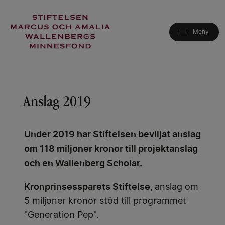
Hoppa
till
huvudinnehåll
Anslag 2019
Under 2019 har Stiftelsen beviljat anslag
om 118 miljoner kronor till projektanslag
och en Wallenberg Scholar.
Kronprinsessparets Stiftelse,
anslag om
5 miljoner kronor stöd till programmet
"Generation Pep".