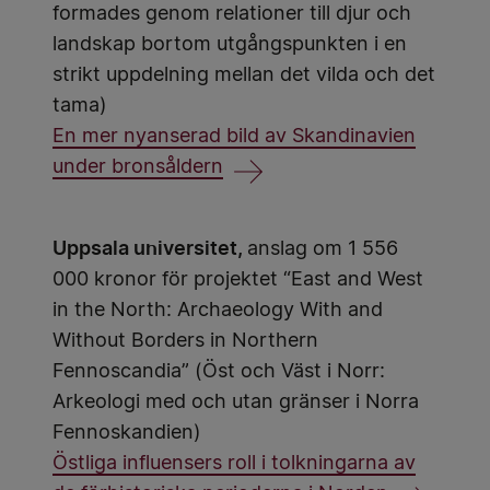
formades genom relationer till djur och
landskap bortom utgångspunkten i en
strikt uppdelning mellan det vilda och det
tama)
En mer nyanserad bild av Skandinavien
under bronsåldern
Uppsala universitet,
anslag om 1 556
000 kronor för projektet “East and West
in the North: Archaeology With and
Without Borders in Northern
Fennoscandia” (Öst och Väst i Norr:
Arkeologi med och utan gränser i Norra
Fennoskandien)
Östliga influensers roll i tolkningarna av