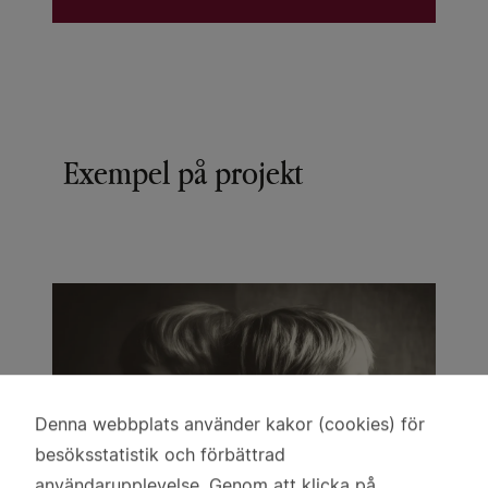
Exempel på projekt
Denna webbplats använder kakor (cookies) för
Användning
besöksstatistik och förbättrad
av
användarupplevelse. Genom att klicka på