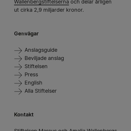
Wallenbergstiftelserna
och delar årligen
ut cirka 2,9 miljarder kronor.
Genvägar
Anslagsguide
Beviljade anslag
Stiftelsen
Press
English
Alla Stiftelser
Kontakt