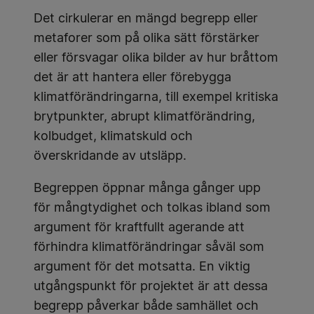
Det cirkulerar en mängd begrepp eller
metaforer som på olika sätt förstärker
eller försvagar olika bilder av hur bråttom
det är att hantera eller förebygga
klimatförändringarna, till exempel kritiska
brytpunkter, abrupt klimatförändring,
kolbudget, klimatskuld och
överskridande av utsläpp.
Begreppen öppnar många gånger upp
för mångtydighet och tolkas ibland som
argument för kraftfullt agerande att
förhindra klimatförändringar såväl som
argument för det motsatta. En viktig
utgångspunkt för projektet är att dessa
begrepp påverkar både samhället och