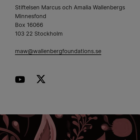
Stiftelsen Marcus och Amalia Wallenbergs
Minnesfond
Box 16066
103 22 Stockholm
maw@wallenbergfoundations.se