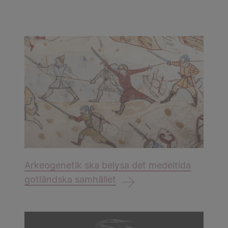
Arkeogenetik ska belysa det medeltida
gotländska samhället