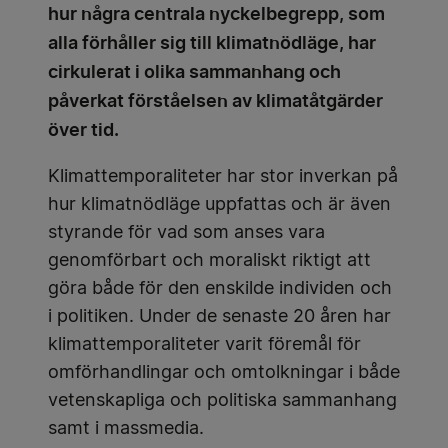
hur några centrala nyckelbegrepp, som
alla förhåller sig till klimatnödläge, har
cirkulerat i olika sammanhang och
påverkat förståelsen av klimatåtgärder
över tid.
Klimattemporaliteter har stor inverkan på
hur klimatnödläge uppfattas och är även
styrande för vad som anses vara
genomförbart och moraliskt riktigt att
göra både för den enskilde individen och
i politiken. Under de senaste 20 åren har
klimattemporaliteter varit föremål för
omförhandlingar och omtolkningar i både
vetenskapliga och politiska sammanhang
samt i massmedia.