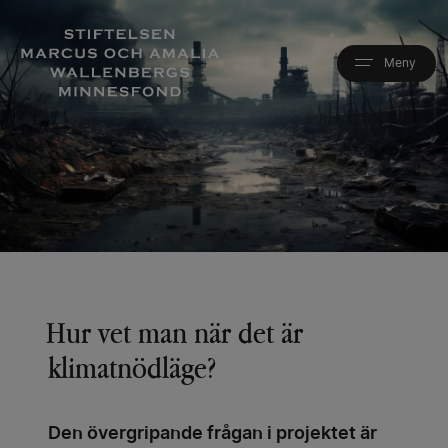
Hoppa
till
huvudinnehåll
Hur vet man när det är
klimatnödläge?
Den övergripande frågan i projektet är