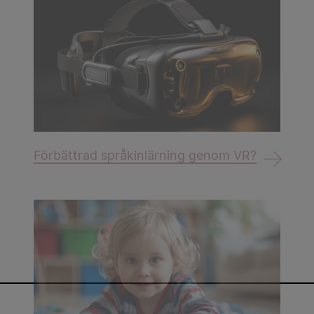
Förbättrad språkinlärning genom VR?