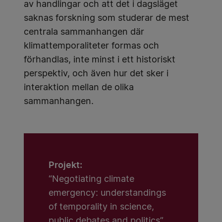
av handlingar och att det i dagsläget
saknas forskning som studerar de mest
centrala sammanhangen där
klimattemporaliteter formas och
förhandlas, inte minst i ett historiskt
perspektiv, och även hur det sker i
interaktion mellan de olika
sammanhangen.
Projekt:
“Negotiating climate
emergency: understandings
of temporality in science,
public debates and politics”