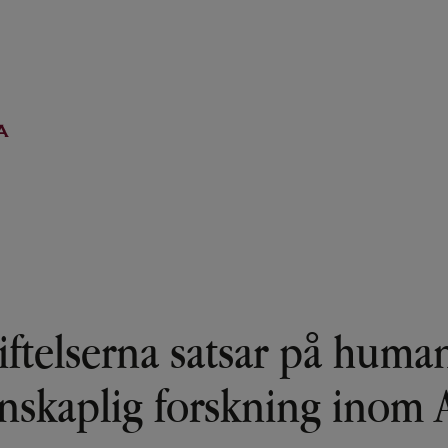
iftelserna satsar på human
nskaplig forskning inom 