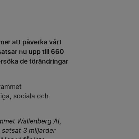
mer att påverka vårt
atsar nu upp till 660
söka de förändringar
ogrammet
iga, sociala och
ammet Wallenberg AI,
atsat 3 miljarder