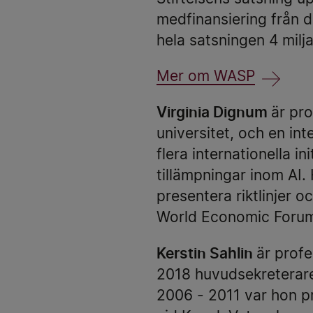
medfinansiering från 
hela satsningen 4 milj
Mer om WASP
Virginia Dignum
är pro
universitet, och en int
flera internationella in
tillämpningar inom AI.
presentera riktlinjer
World Economic Forum 
Kerstin Sahlin
är profe
2018 huvudsekreterare
2006 - 2011 var hon pr