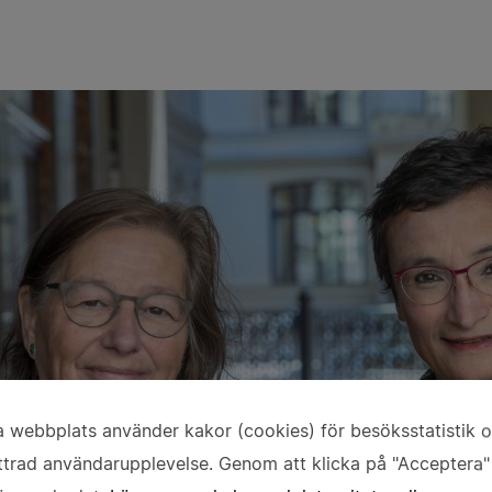
 webbplats använder kakor (cookies) för besöksstatistik 
vändning
ttrad användarupplevelse. Genom att klicka på "Acceptera"